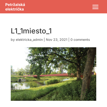
L1_1miesto_1
by
elektricka_admin
|
Nov 23, 2021
|
0 comments