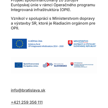
Projekt spolufinancovaný zo zdrojov
Európskej únie v rámci Operačného programu
Integrovaná infraštruktúra (OPII).
Vznikol v spolupráci s Ministerstvom dopravy
a výstavby SR, ktoré je Riadiacim orgánom pre
OPII.
info@bratislava.sk
+421 259 356 111